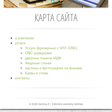
КАРТА САЙТА
о компании
услуги
Услуги фрезерные с ЧПУ (CNC)
CNC гравировки
дверные панели МДФ
Ажурные стенки
картины и фотографии на фанере
Буквы и слова
контакты
© 2026
fanerus.lt
|
Interneto svetainių kūrimas