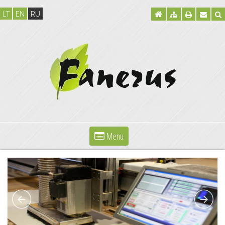
LT
EN
RU
Menu