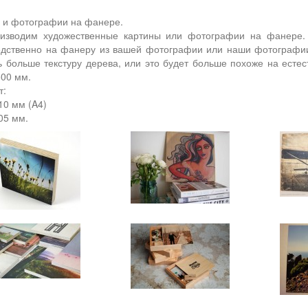
 и фотографии на фанере.
изводим художественные картины или фотографии на фанере. 
едственно на фанеру из вашей фотографии или наши фотографии
ь больше текстуру дерева, или это будет больше похоже на есте
00 мм.
т:
10 мм (A4)
05 мм.