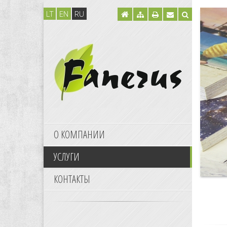
LT
EN
RU
О КОМПАНИИ
УСЛУГИ
КОНТАКТЫ