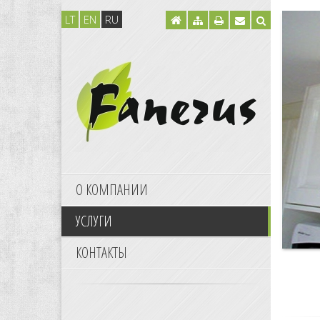
LT
EN
RU
О КОМПАНИИ
УСЛУГИ
КОНТАКТЫ