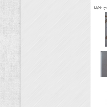
МДФ кух