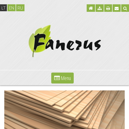
LT
EN
RU
Menu