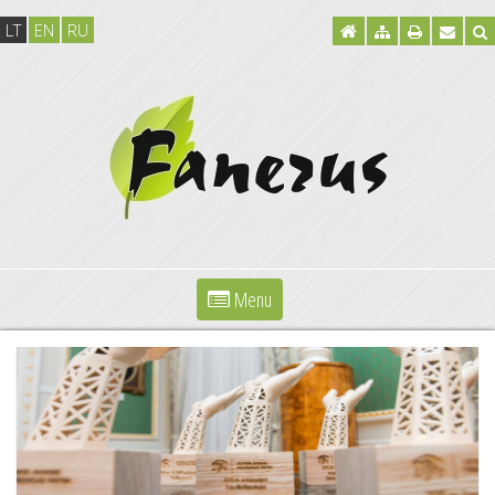
LT
EN
RU
Menu