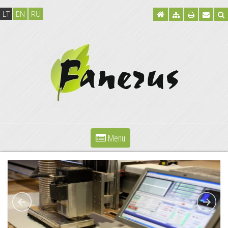
LT
EN
RU
Menu