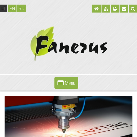
LT
EN
RU
Menu